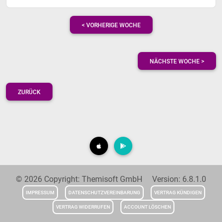
< VORHERIGE WOCHE
NÄCHSTE WOCHE >
ZURÜCK
© 2026 Copyright: Themisoft GmbH Version: 6.8.1.0
IMPRESSUM
DATENSCHUTZVEREINBARUNG
VERTRAG KÜNDIGEN
VERTRAG WIDERRUFEN
ACCOUNT LÖSCHEN