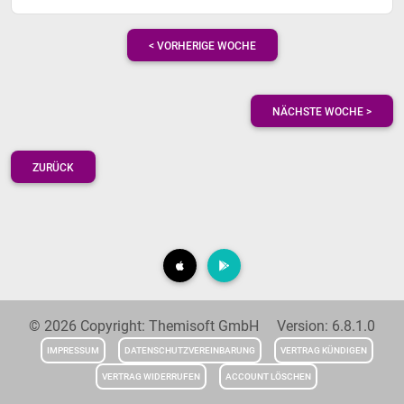
< VORHERIGE WOCHE
NÄCHSTE WOCHE >
ZURÜCK
© 2026 Copyright: Themisoft GmbH Version: 6.8.1.0
IMPRESSUM
DATENSCHUTZVEREINBARUNG
VERTRAG KÜNDIGEN
VERTRAG WIDERRUFEN
ACCOUNT LÖSCHEN