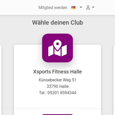
Mitglied werden
Wähle deinen Club
Xsports Fitness Halle
Künsebecker Weg 51
33790 Halle
Tel.: 05201 8594344