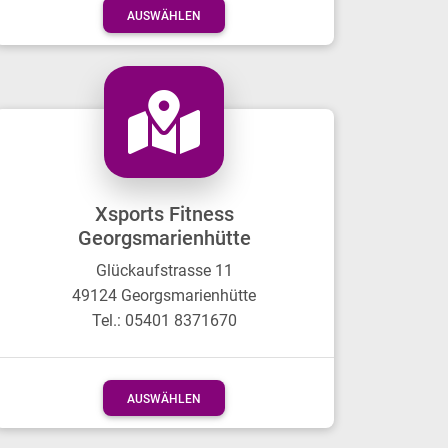
AUSWÄHLEN
Xsports Fitness
Georgsmarienhütte
Glückaufstrasse 11
49124 Georgsmarienhütte
Tel.: 05401 8371670
AUSWÄHLEN