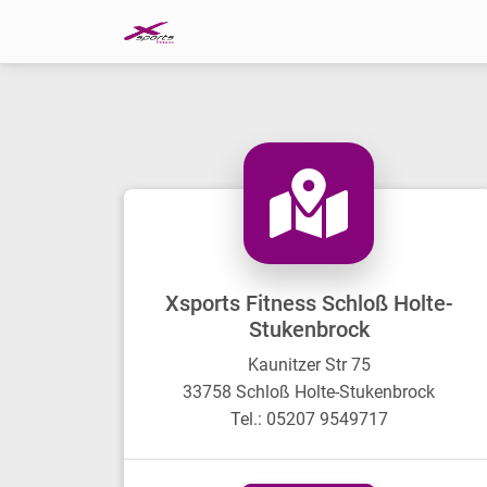
Xsports Fitness Schloß Holte-
Stukenbrock
Kaunitzer Str 75
33758 Schloß Holte-Stukenbrock
Tel.: 05207 9549717