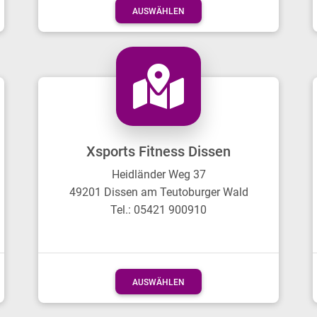
AUSWÄHLEN
Xsports Fitness Dissen
Heidländer Weg 37
49201 Dissen am Teutoburger Wald
Tel.: 05421 900910
AUSWÄHLEN